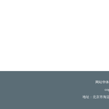
网站华体
c
地址：北京市海淀