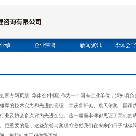
业绩
企业荣誉
新闻资讯
华体会
华体会官方网页版
_华体
_华体会(中
国)banner
会官方网页版_华体会(中国) 作为一个国有企业单位，深知肩负
雄厚的技术实力和先进的管理，荣获鲁班奖、詹天佑奖、国家
行业及协会多次评为先进企业。这一座座丰碑都见证了我们的
。更重要的是，这些荣誉与奖项将激励我们在未来的日子继续
细，把我们的工程做得更精。