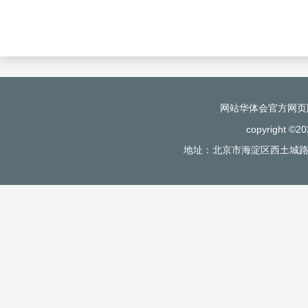
网站华体会官方网页版
copyright
地址：北京市海淀区西土城路