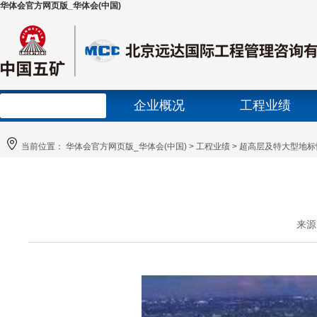
华体会官方网页版_华体会(中国)
华体会官方网页版
企业概况
工程业绩
华体会官方网页版
_华体会(中国)
当前位置：
华体会官方网页版_华体会(中国)
>
工程业绩
>
超高层及特大型地标
_华体会(中
国)banner
来源