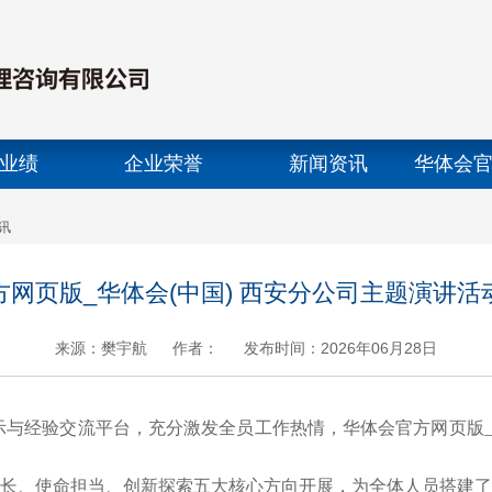
业绩
企业荣誉
新闻资讯
华体会
_华体
讯
方网页版_华体会(中国) 西安分公司主题演讲活
来源：樊宇航
作者：
发布时间：2026年06月28日
+
.
-
示与经验交流平台，充分激发全员
工作
热情，华体会官方网页版_
长、使命担当、创新探索五大核心方向
开展
，为全体人员搭建了