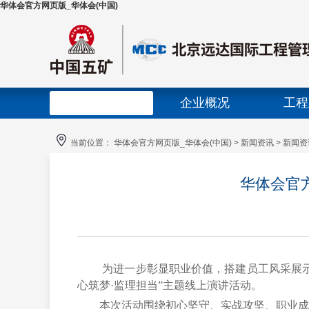
华体会官方网页版_华体会(中国)
华体会官方网页版
企业概况
工程
华体会官方网页版
_华体会(中国)
当前位置：
华体会官方网页版_华体会(中国)
>
新闻资讯
>
新闻资
_华体会(中
国)banner
华体会官
为进一步彰显职业价值，搭建员工风采展
心筑梦·监理担当”主题线上演讲活动。
本次活动围绕初心坚守、实战攻坚、职业成