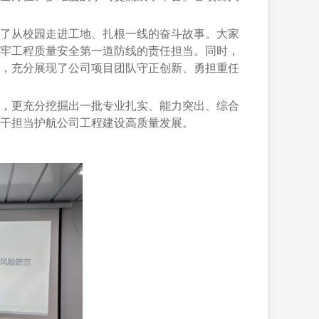
了从校园
走进
工地、扎根一线的奋斗故事。大家
牢工程质量安全第一道防线
的责任担当
。同时，
，充分展现了公司
项目团队
守正创新、勇担重任
，更充分
挖掘出
一批专业扎实、能力突出、综合
干担当护航公司工程建设高质量发展。