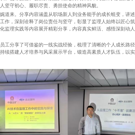
人坚守初心、履职尽责、勇担使命的精神风貌。
娓道来。分享内容涵盖从职场新人到业务能手的成长蜕变，讲述
工作，深刻诠释了岗位责任与坚守，
彰显了监理人
始终以匠心筑
化监理实践等
内容
展开精彩分享，
内容
真实
鲜活
、感悟深刻
动人
员
工分享了
可借鉴的一线实战经验
，梳理了清晰的个人成长
路径
持续搭建人才培养与风采展示平台，锻造高素质
人才
队伍，以实