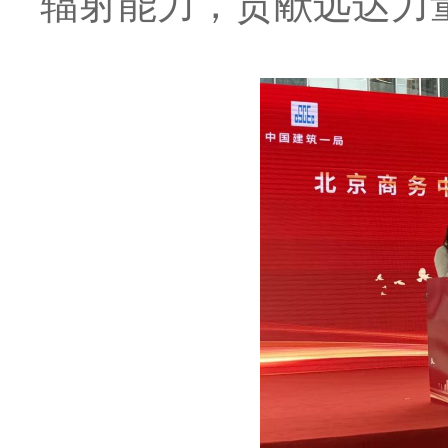
辐射能力，贡献远达力