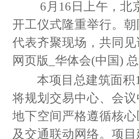
6月16日上午，北
开工仪式隆重举行。朝
代表齐聚现场，共同见
网页版_华体会(中国)
本项目总建筑面积
将规划交易中心、会议
地下空间严格遵循核心
及交通联动网络。项目